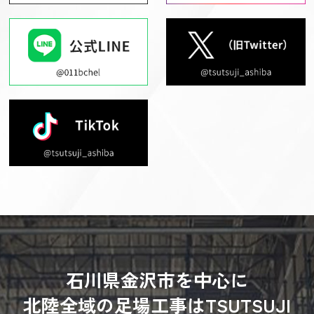
石川県金沢市を中心に
北陸全域の足場工事はTSUTSUJI