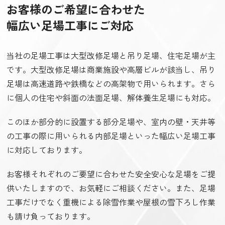
お客様のご希望に合わせた
幅広い足場工事にご対応
当社の足場工事は大型改修足場と吊り足場、住宅足場が主
です。大型改修足場は商業施設や高層ビルが該当し、吊り
足場は高速道路や鉄橋などの高架物で用いられます。さら
に個人の住宅や斜面の法面足場、解体養生足場にも対応。
このほか部分的に設置する部分足場や、室内の壁・天井等
の工事の際に用いられる内部足場といった幅広い足場工事
に対応しております。
お客様それぞれのご要望に合わせた安全安心な足場をご提
供いたしますので、お気軽にご相談ください。また、足場
工事だけでなく重機による除雪作業や屋根の雪下ろし作業
も請け負っております。