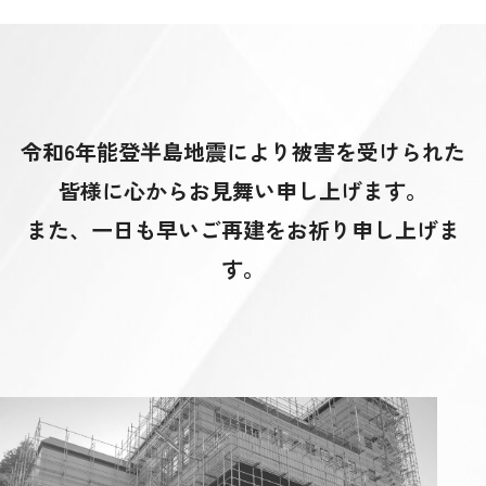
令和6年能登半島地震により被害を受けられた
皆様に心からお見舞い申し上げます。
また、一日も早いご再建をお祈り申し上げま
す。