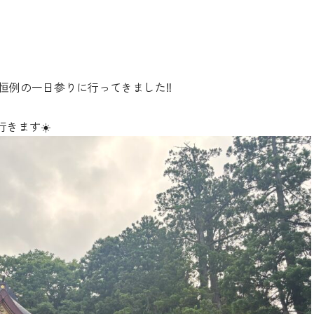
会社恒例の一日参りに行ってきました‼️
。
きます☀️