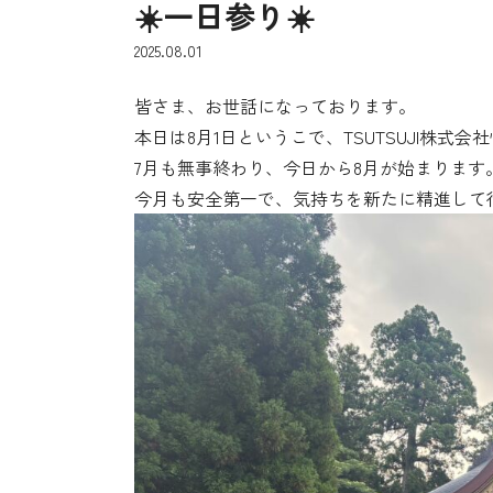
☀️一日参り☀️
2025.08.01
皆さま、お世話になっております。
本日は8月1日というこで、TSUTSUJI株式
7月も無事終わり、今日から8月が始まります
今月も安全第一で、気持ちを新たに精進して行