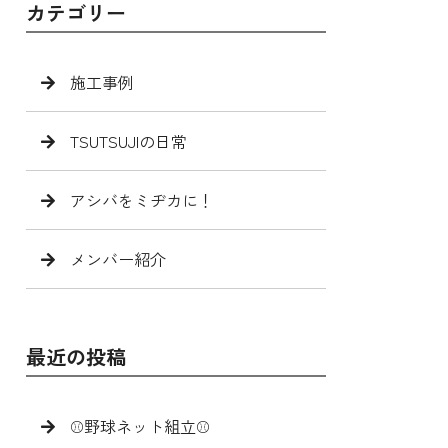
カテゴリー
施工事例
TSUTSUJIの日常
アシバをミヂカに！
メンバー紹介
最近の投稿
⚾️野球ネット組立⚾️