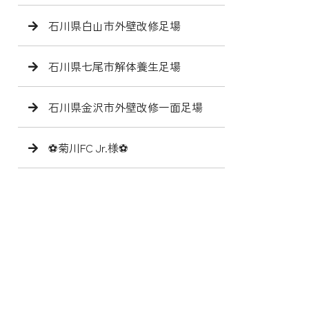
石川県白山市外壁改修足場
石川県七尾市解体養生足場
石川県金沢市外壁改修一面足場
⚽️菊川FC Jr.様⚽️