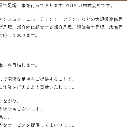
足場工事を行っておりますTSUTSUJI株式会社です。
マンション、ビル、テナント、プラントなどの大規模改修足
グ足場、部分的に組立する部分足場、解体養生足場、法面足
対応しております。
本一を目指します。
して清潔な足場をご提供することで、
に作業を行えるよう貢献いたします。
つながり、
う統計もございます。
保し、
うなサービスを提供してまいります。