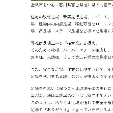
金沢市を中心に石川県富山県福井県の北陸三県で
住宅の改修足場、新築先行足場、アパート、
場、建物内の内部足場、移動可能なローリン
場、吊足場、ステージ足場など様々な足場に
弊社は足場工事を『接客業』と捉え、
そのために挨拶、ルール、マナーを徹底し、
お客様、元請様、そして第三者様の満足度日
また、安全な足場、作業のしやすい足場、そ
足場を利用される職人の方々が快適かつ安全
足場をきれいに保つことは現場全体の美化に
清潔な足場は事故率の低下にも寄与するとい
このように、私たちは足場を通じて安全を確
足場で『ありがとう』と言っていただけるよ