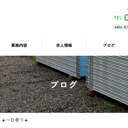
業務内容
求人情報
ブログ
ブログ
☀️一日参り☀️