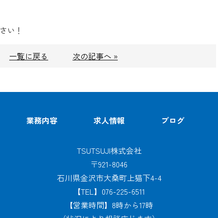
下さい！
一覧に戻る
次の記事へ »
業務内容
求人情報
ブログ
TSUTSUJI株式会社
〒921-8046
石川県金沢市大桑町上猫下4-4
【TEL】076-225-6511
【営業時間】8時から17時