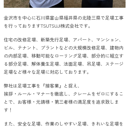
金沢市を中心に石川県富山県福井県の北陸三県で足場工事
を行っておりますTSUTSUJI株式会社です。
住宅の改修足場、新築先行足場、アパート、マンション、
ビル、テナント、プラントなどの大規模改修足場、建物内
の内部足場、移動可能なローリング足場、部分的に組立す
る部分足場、解体養生足場、法面足場、吊足場、ステージ
足場など様々な足場に対応しております。
弊社は足場工事を『接客業』と捉え、
挨拶・ルール・マナーを徹底し、クレームをゼロにするこ
とで、お客様・元請様・第三者様の満足度を追求致しま
す！
また、安全な足場、作業のしやすい足場、きれいな足場を