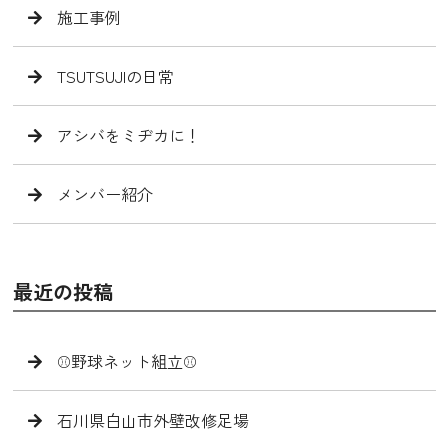
施工事例
TSUTSUJIの日常
アシバをミヂカに！
メンバー紹介
最近の投稿
⚾️野球ネット組立⚾️
石川県白山市外壁改修足場