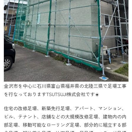
金沢市を中心に石川県富山県福井県の北陸三県で足場工事
を行なっておりますTSUTSUJI株式会社です☀️
住宅の改修足場、新築先行足場、アパート、マンション、
ビル、テナント、店舗などの大規模改修足場、建物内の内
部足場、移動可能なローリング足場、部分的に組立する部