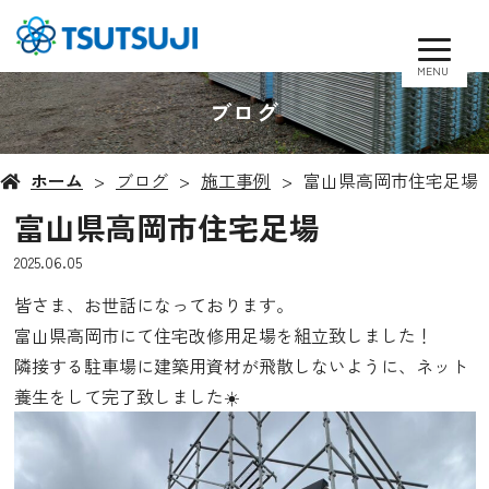
MENU
ブログ
ホーム
ブログ
施工事例
富山県高岡市住宅足場
富山県高岡市住宅足場
2025.06.05
皆さま、お世話になっております。
富山県高岡市にて住宅改修用足場を組立致しました！
隣接する駐車場に建築用資材が飛散しないように、ネット
養生をして完了致しました☀️