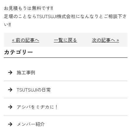
お見積もりは無料です‼️
足場のことならTSUTSUJI株式会社になんなりとご相談下さ
い‼️
« 前の記事へ
一覧に戻る
次の記事へ »
カテゴリー
施工事例
TSUTSUJIの日常
アシバをミヂカに！
メンバー紹介