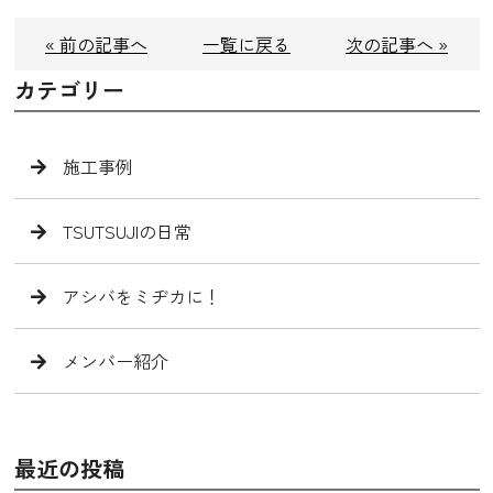
« 前の記事へ
一覧に戻る
次の記事へ »
カテゴリー
施工事例
TSUTSUJIの日常
アシバをミヂカに！
メンバー紹介
最近の投稿