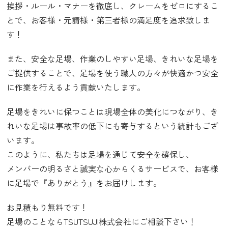
挨拶・ルール・マナーを徹底し、クレームをゼロにするこ
とで、お客様・元請様・第三者様の満足度を追求致しま
す！
また、安全な足場、作業のしやすい足場、きれいな足場を
ご提供することで、足場を使う職人の方々が快適かつ安全
に作業を行えるよう貢献いたします。
足場をきれいに保つことは現場全体の美化につながり、き
れいな足場は事故率の低下にも寄与するという統計もござ
います。
このように、私たちは足場を通じて安全を確保し、
メンバーの明るさと誠実な心からくるサービスで、お客様
に足場で『ありがとう』をお届けします。
お見積もり無料です！
足場のことならTSUTSUJI株式会社にご相談下さい！