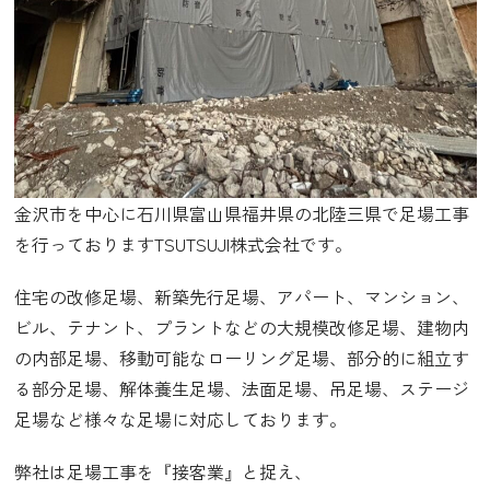
金沢市を中心に石川県富山県福井県の北陸三県で足場工事
を行っておりますTSUTSUJI株式会社です。
住宅の改修足場、新築先行足場、アパート、マンション、
ビル、テナント、プラントなどの大規模改修足場、建物内
の内部足場、移動可能なローリング足場、部分的に組立す
る部分足場、解体養生足場、法面足場、吊足場、ステージ
足場など様々な足場に対応しております。
弊社は足場工事を『接客業』と捉え、