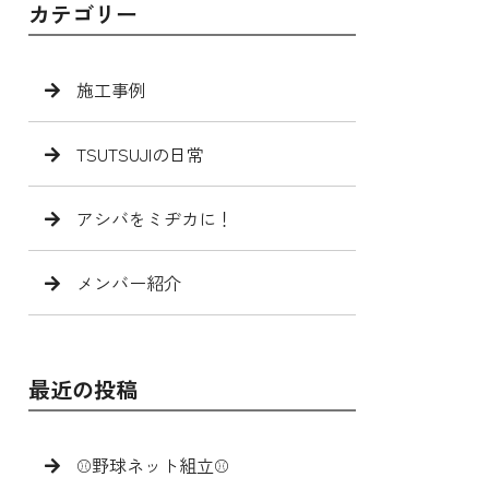
カテゴリー
施工事例
TSUTSUJIの日常
アシバをミヂカに！
メンバー紹介
最近の投稿
⚾️野球ネット組立⚾️