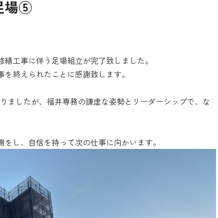
足場⑤
修繕工事に伴う足場組立が完了致しました。
事を終えられたことに感謝致します。
こりましたが、福井専務の謙虚な姿勢とリーダーシップで、な
謝をし、自信を持って次の仕事に向かいます。