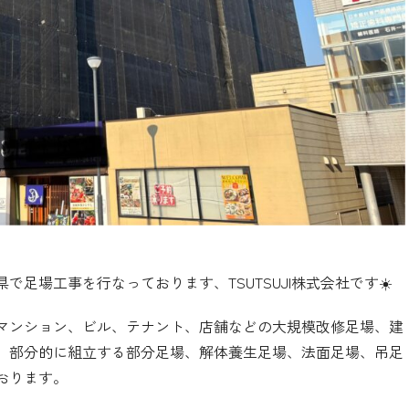
足場工事を行なっております、TSUTSUJI株式会社です☀️
マンション、ビル、テナント、店舗などの大規模改修足場、建
、部分的に組立する部分足場、解体養生足場、法面足場、吊足
おります。