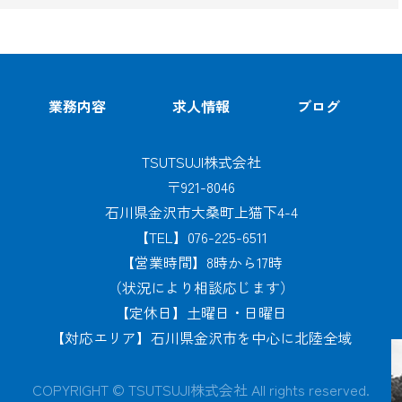
業務内容
求人情報
ブログ
TSUTSUJI株式会社
〒921-8046
石川県金沢市大桑町上猫下4-4
【TEL】076-225-6511
【営業時間】8時から17時
（状況により相談応じます）
【定休日】土曜日・日曜日
【対応エリア】石川県金沢市を中心に北陸全域
COPYRIGHT © TSUTSUJI株式会社 All rights reserved.