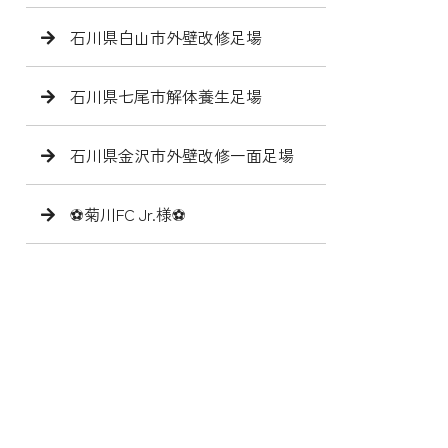
石川県白山市外壁改修足場
石川県七尾市解体養生足場
石川県金沢市外壁改修一面足場
⚽️菊川FC Jr.様⚽️