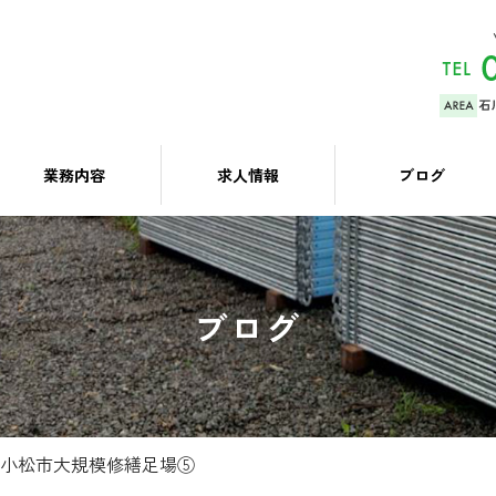
業務内容
求人情報
ブログ
ブログ
小松市大規模修繕足場⑤