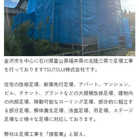
金沢市を中心に石川県富山県福井県の北陸三県で足場工事
を行っておりますTSUTSUJI株式会社です。
住宅の改修足場、新築先行足場、アパート、マンション、
ビル、テナント、プラントなどの大規模改修足場、建物内
の内部足場、移動可能なローリング足場、部分的に組立す
る部分足場、解体養生足場、法面足場、吊足場、ステージ
足場など様々な足場に対応しております。
弊社は足場工事を『接客業』と捉え、