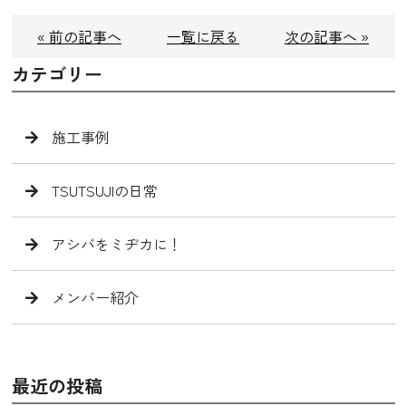
« 前の記事へ
一覧に戻る
次の記事へ »
カテゴリー
施工事例
TSUTSUJIの日常
アシバをミヂカに！
メンバー紹介
最近の投稿