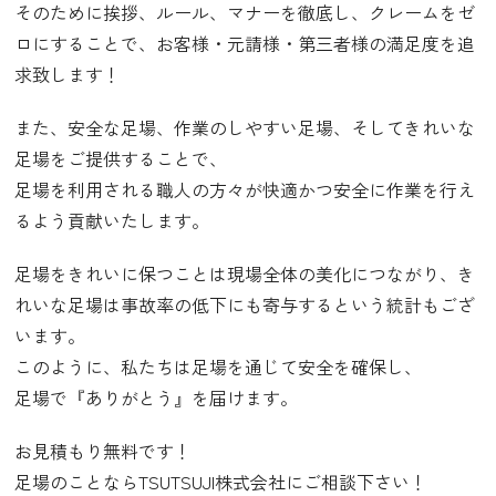
そのために挨拶、ルール、マナーを徹底し、クレームをゼ
ロにすることで、お客様・元請様・第三者様の満足度を追
求致します！
また、安全な足場、作業のしやすい足場、そしてきれいな
足場をご提供することで、
足場を利用される職人の方々が快適かつ安全に作業を行え
るよう貢献いたします。
足場をきれいに保つことは現場全体の美化につながり、き
れいな足場は事故率の低下にも寄与するという統計もござ
います。
このように、私たちは足場を通じて安全を確保し、
足場で『ありがとう』を届けます。
お見積もり無料です！
足場のことならTSUTSUJI株式会社にご相談下さい！