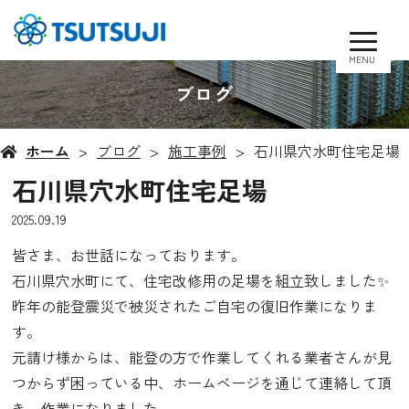
MENU
ブログ
ホーム
ブログ
施工事例
石川県穴水町住宅足場
石川県穴水町住宅足場
2025.09.19
皆さま、お世話になっております。
石川県穴水町にて、住宅改修用の足場を組立致しました✨
昨年の能登震災で被災されたご自宅の復旧作業になりま
す。
元請け様からは、能登の方で作業してくれる業者さんが見
つからず困っている中、ホームページを通じて連絡して頂
き、作業になりました。