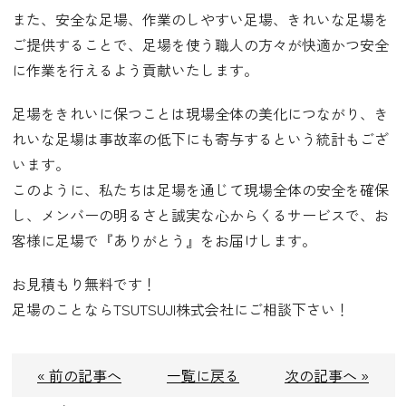
また、安全な足場、作業のしやすい足場、きれいな足場を
ご提供することで、足場を使う職人の方々が快適かつ安全
に作業を行えるよう貢献いたします。
足場をきれいに保つことは現場全体の美化につながり、き
れいな足場は事故率の低下にも寄与するという統計もござ
います。
このように、私たちは足場を通じて現場全体の安全を確保
し、メンバーの明るさと誠実な心からくるサービスで、お
客様に足場で『ありがとう』をお届けします。
お見積もり無料です！
足場のことならTSUTSUJI株式会社にご相談下さい！
« 前の記事へ
一覧に戻る
次の記事へ »