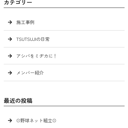
カテゴリー
施工事例
TSUTSUJIの日常
アシバをミヂカに！
メンバー紹介
最近の投稿
⚾️野球ネット組立⚾️