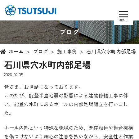
MENU
ブログ
ホーム
ブログ
施工事例
石川県穴水町内部足場
石川県穴水町内部足場
2026.02.05
皆さま、お世話になっております。
このたび、能登半島地震の影響による建物修繕工事に伴
い、能登穴水町にあるホールの
内部足場組立を行いまし
た。
ホール内部という特殊な環境のため、
既存設備や舞台機構
を傷つけないよう細心の注意を払いながら、
安全性と作業