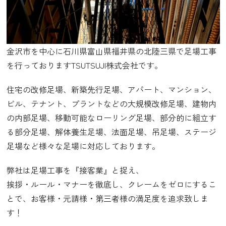
金沢市を中心に石川県富山県福井県の北陸三県で足場工事
を行っておりますTSUTSUJI株式会社です。
住宅の改修足場、新築先行足場、アパート、マンション、
ビル、テナント、プラントなどの大規模改修足場、建物内
の内部足場、移動可能なローリング足場、部分的に組立す
る部分足場、解体養生足場、法面足場、吊足場、ステージ
足場など様々な足場に対応しております。
弊社は足場工事を『接客業』と捉え、
挨拶・ルール・マナーを徹底し、クレームをゼロにするこ
とで、お客様・元請様・第三者様の満足度を追求致しま
す！