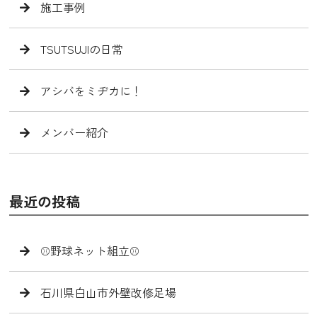
施工事例
TSUTSUJIの日常
アシバをミヂカに！
メンバー紹介
最近の投稿
⚾️野球ネット組立⚾️
石川県白山市外壁改修足場