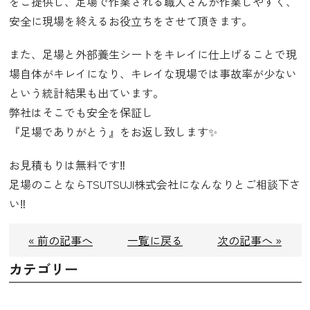
をご提供し、足場で作業される職人さんが作業しやすく、
安全に現場を終えるお役立ちをさせて頂きます。
また、足場と外部養生シートをキレイに仕上げることで現
場自体がキレイになり、キレイな現場では事故率が少ない
という統計結果も出ています。
弊社はそこでも安全を保証し
『足場でありがとう』をお返し致します✨
お見積もりは無料です‼️
足場のことならTSUTSUJI株式会社になんなりとご相談下さ
い‼️
« 前の記事へ
一覧に戻る
次の記事へ »
カテゴリー