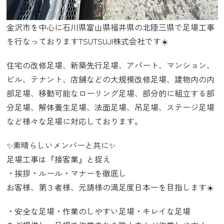
金沢市を中心に石川県富山県福井県の北陸三県で足場工事
を行なっておりますTSUTSUJI株式会社です☀️
住宅の改修足場、新築先行足場、アパート、マンション、
ビル、テナント、店舗などの大規模改修足場、建物内の内
部足場、移動可能なローリング足場、部分的に組立する部
分足場、解体養生足場、法面足場、吊足場、ステージ足場
など様々な足場に対応しております。
✨素晴らしいメンバーと共に✨
足場工事は『接客業』と捉え
・挨拶・ルール・マナーを徹底し
お客様、第３者様、元請様の満足度日本一を目指します☀️
・安全な足場・作業のしやすい足場・キレイな足場