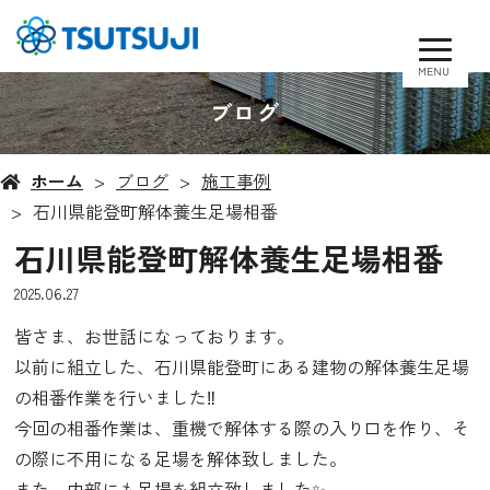
MENU
ブログ
ホーム
ブログ
施工事例
石川県能登町解体養生足場相番
石川県能登町解体養生足場相番
2025.06.27
皆さま、お世話になっております。
以前に組立した、石川県能登町にある建物の解体養生足場
の相番作業を行いました‼️
今回の相番作業は、重機で解体する際の入り口を作り、そ
の際に不用になる足場を解体致しました。
また、内部にも足場を組立致しました✨