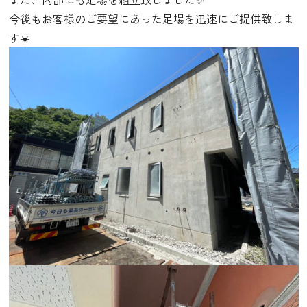
今後もお客様のご要望にあった足場を迅速にご提供致しま
す☀️