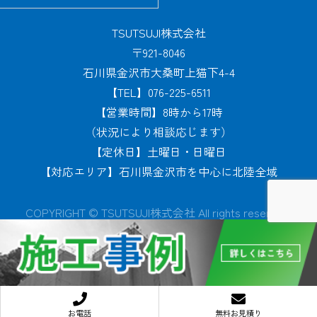
TSUTSUJI株式会社
〒921-8046
石川県金沢市大桑町上猫下4-4
【TEL】076-225-6511
【営業時間】8時から17時
（状況により相談応じます）
【定休日】土曜日・日曜日
【対応エリア】石川県金沢市を中心に北陸全域
COPYRIGHT © TSUTSUJI株式会社 All rights reserved.
お電話
無料お見積り