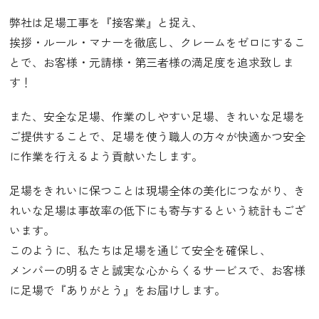
弊社は足場工事を『接客業』と捉え、
挨拶・ルール・マナーを徹底し、クレームをゼロにするこ
とで、お客様・元請様・第三者様の満足度を追求致しま
す！
また、安全な足場、作業のしやすい足場、きれいな足場を
ご提供することで、足場を使う職人の方々が快適かつ安全
に作業を行えるよう貢献いたします。
足場をきれいに保つことは現場全体の美化につながり、き
れいな足場は事故率の低下にも寄与するという統計もござ
います。
このように、私たちは足場を通じて安全を確保し、
メンバーの明るさと誠実な心からくるサービスで、お客様
に足場で『ありがとう』をお届けします。