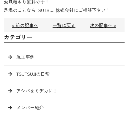
お見積もり無料です！
足場のことならTSUTSUJI株式会社にご相談下さい！
« 前の記事へ
一覧に戻る
次の記事へ »
カテゴリー
施工事例
TSUTSUJIの日常
アシバをミヂカに！
メンバー紹介