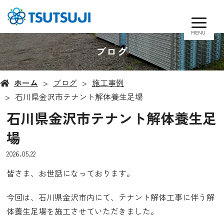
MENU
ブログ
ホーム
ブログ
施工事例
石川県金沢市テナント解体養生足場
石川県金沢市テナント解体養生足
場
2026.05.22
皆さま、お世話になっております。
今回は、
石川県金沢市内にて
、テナント解体工事に伴う解
体養生足場を施工させていただきました。