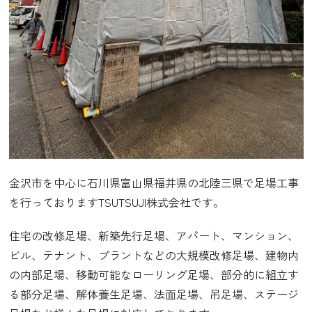
金沢市を中心に石川県富山県福井県の北陸三県で足場工事
を行っておりますTSUTSUJI株式会社です。
住宅の改修足場、新築先行足場、アパート、マンション、
ビル、テナント、プラントなどの大規模改修足場、建物内
の内部足場、移動可能なローリング足場、部分的に組立す
る部分足場、解体養生足場、法面足場、吊足場、ステージ