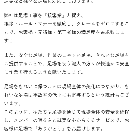
足場など様々な足場に対応しております。
弊社は足場工事を『接客業』と捉え、
挨拶・ルール・マナーを徹底し、クレームをゼロにするこ
とで、お客様・元請様・第三者様の満足度を追求致しま
す！
また、安全な足場、作業のしやすい足場、きれいな足場を
ご提供することで、足場を使う職人の方々が快適かつ安全
に作業を行えるよう貢献いたします。
足場をきれいに保つことは現場全体の美化につながり、き
れいな足場は事故率の低下にも寄与するという統計もござ
います。
このように、私たちは足場を通じて現場全体の安全を確保
し、メンバーの明るさと誠実な心からくるサービスで、お
客様に足場で『ありがとう』をお届けします。