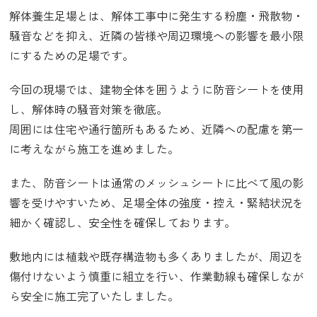
解体養生足場とは、解体工事中に発生する粉塵・飛散物・
騒音などを抑え、近隣の皆様や周辺環境への影響を最小限
にするための足場です。
今回の現場では、建物全体を囲うように防音シートを使用
し、解体時の騒音対策を徹底。
周囲には住宅や通行箇所もあるため、近隣への配慮を第一
に考えながら施工を進めました。
また、防音シートは通常のメッシュシートに比べて風の影
響を受けやすいため、足場全体の強度・控え・緊結状況を
細かく確認し、安全性を確保しております。
敷地内には植栽や既存構造物も多くありましたが、周辺を
傷付けないよう慎重に組立を行い、作業動線も確保しなが
ら安全に施工完了いたしました。