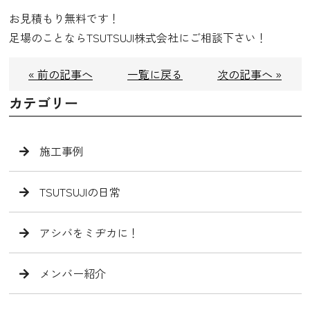
お見積もり無料です！
足場のことならTSUTSUJI株式会社にご相談下さい！
« 前の記事へ
一覧に戻る
次の記事へ »
カテゴリー
施工事例
TSUTSUJIの日常
アシバをミヂカに！
メンバー紹介