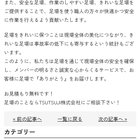
また、安全な足場、作業のしやすい足場、きれいな足場を
ご提供することで、足場を使う職人の方々が快適かつ安全
に作業を行えるよう貢献いたします。
足場をきれいに保つことは現場全体の美化につながり、き
れいな足場は事故率の低下にも寄与するという統計もござ
います。
このように、私たちは足場を通じて現場全体の安全を確保
し、メンバーの明るさと誠実な心からくるサービスで、お
客様に足場で『ありがとう』をお届けします。
お見積もり無料です！
足場のことならTSUTSUJI株式会社にご相談下さい！
« 前の記事へ
一覧に戻る
次の記事へ »
カテゴリー