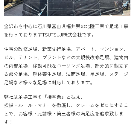
金沢市を中心に石川県富山県福井県の北陸三県で足場工事
を行っておりますTSUTSUJI株式会社です。
住宅の改修足場、新築先行足場、アパート、マンション、
ビル、テナント、プラントなどの大規模改修足場、建物内
の内部足場、移動可能なローリング足場、部分的に組立す
る部分足場、解体養生足場、法面足場、吊足場、ステージ
足場など様々な足場に対応しております。
弊社は足場工事を『接客業』と捉え、
挨拶・ルール・マナーを徹底し、クレームをゼロにするこ
とで、お客様・元請様・第三者様の満足度を追求致しま
す！