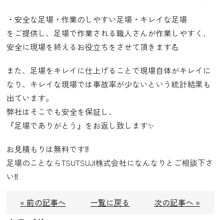
・安全な足場・作業のしやすい足場・キレイな足場
をご提供し、足場で作業される職人さんが作業しやすく、
安全に現場を終えるお役立ちをさせて頂きます💪
また、足場をキレイに仕上げることで現場自体がキレイに
なり、キレイな現場では事故率が少ないという統計結果も
出ています。
弊社はそこでも安全を保証し、
『足場でありがとう』をお返し致します✨
お見積もりは無料です‼️
足場のことならTSUTSUJI株式会社になんなりとご相談下さ
い‼️
« 前の記事へ
一覧に戻る
次の記事へ »