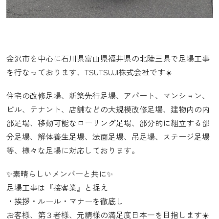
金沢市を中心に石川県富山県福井県の北陸三県で足場工事
を行なっております、TSUTSUJI株式会社です☀️
住宅の改修足場、新築先行足場、アパート、マンション、
ビル、テナント、店舗などの大規模改修足場、建物内の内
部足場、移動可能なローリング足場、部分的に組立する部
分足場、解体養生足場、法面足場、吊足場、ステージ足場
等、様々な足場に対応しております。
✨素晴らしいメンバーと共に✨
足場工事は『接客業』と捉え
・挨拶・ルール・マナーを徹底し
お客様、第３者様、元請様の満足度日本一を目指します☀️