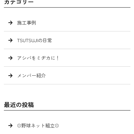
カテゴリー
施工事例
TSUTSUJIの日常
アシバをミヂカに！
メンバー紹介
最近の投稿
⚾️野球ネット組立⚾️