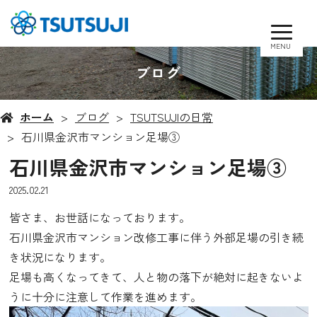
MENU
ブログ
ホーム
ブログ
TSUTSUJIの日常
石川県金沢市マンション足場③
石川県金沢市マンション足場③
2025.02.21
皆さま、お世話になっております。
石川県金沢市マンション改修工事に伴う外部足場の引き続
き状況になります。
足場も高くなってきて、人と物の落下が絶対に起きないよ
うに十分に注意して作業を進めます。