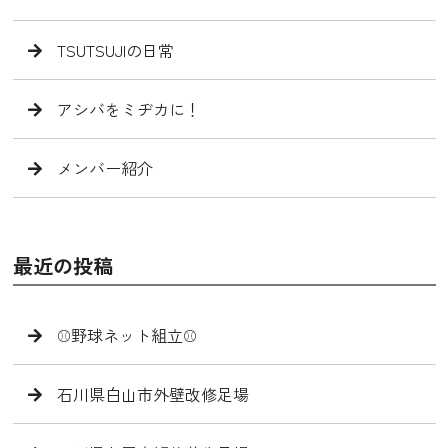
TSUTSUJIの日常
アシバをミヂカに！
メンバー紹介
最近の投稿
⚾️野球ネット組立⚾️
石川県白山市外壁改修足場