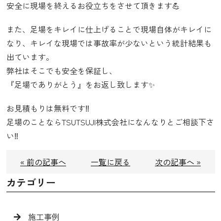
安全に現場を終えるお役立ちをさせて頂きます💪
また、足場をキレイに仕上げることで現場自体がキレイに
なり、キレイな現場では事故率が少ないという統計結果も
出ています。
弊社はそこでも安全を保証し、
『足場でありがとう』をお返し致します✨
お見積もりは無料です‼️
足場のことならTSUTSUJI株式会社になんなりとご相談下さ
い‼️
« 前の記事へ
一覧に戻る
次の記事へ »
カテゴリー
施工事例