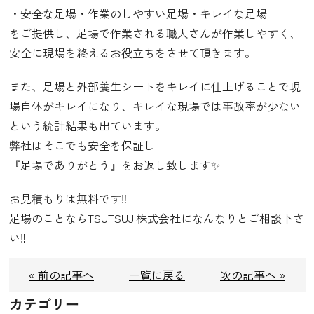
・安全な足場・作業のしやすい足場・キレイな足場
をご提供し、足場で作業される職人さんが作業しやすく、
安全に現場を終えるお役立ちをさせて頂きます。
また、足場と外部養生シートをキレイに仕上げることで現
場自体がキレイになり、キレイな現場では事故率が少ない
という統計結果も出ています。
弊社はそこでも安全を保証し
『足場でありがとう』をお返し致します✨
お見積もりは無料です‼️
足場のことならTSUTSUJI株式会社になんなりとご相談下さ
い‼️
« 前の記事へ
一覧に戻る
次の記事へ »
カテゴリー