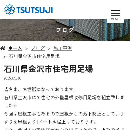
MENU
ブログ
ホーム
ブログ
施工事例
石川県金沢市住宅用足場
石川県金沢市住宅用足場
2025.05.30
皆さま、お世話になっております。
石川県金沢市にて住宅の外壁屋根改修用足場を組立致しま
した✨
今回は屋根工事もあるので屋根からの落下防止として、手
すりを屋根より1メートル程上げております。
また、今回のお家は庇がかなり出ていたので、上部で足場