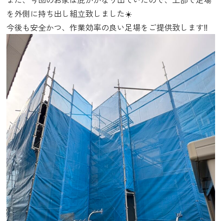
を外側に持ち出し組立致しました☀️
今後も安全かつ、作業効率の良い足場をご提供致します‼️