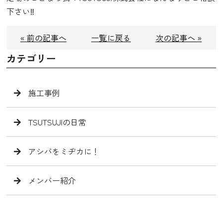
下さい‼️
« 前の記事へ
一覧に戻る
次の記事へ »
カテゴリー
施工事例
TSUTSUJIの日常
アシバをミヂカに！
メンバー紹介