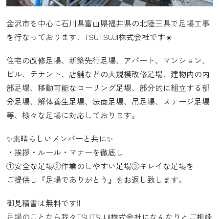
金沢市を中心に石川県富山県福井県の北陸三県で足場工事
を行なっております、TSUTSUJI株式会社です☀️
住宅の改修足場、新築先行足場、アパート、マンション、
ビル、テナント、店舗などの大規模改修足場、建物内の内
部足場、移動可能なローリング足場、部分的に組立する部
分足場、解体養生足場、法面足場、吊足場、ステージ足場
等、様々な足場に対応しております。
✨素晴らしいメンバーと共に✨
・挨拶・ルール・マナーを徹底し
①安全な足場②作業のしやすい足場③キレイな足場を
ご提供し『足場でありがとう』をお返し致します。
御見積書は無料です‼️
足場のことなら我々TSUTSUJI株式会社になんなりとご相談