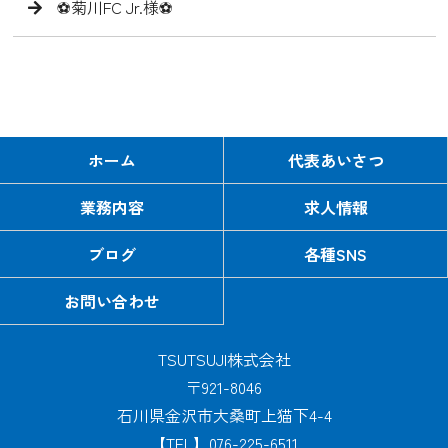
⚽️菊川FC Jr.様⚽️
ホーム
代表あいさつ
業務内容
求人情報
ブログ
各種SNS
お問い合わせ
TSUTSUJI株式会社
〒921-8046
石川県金沢市大桑町上猫下4-4
【TEL】076-225-6511