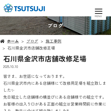
MENU
ブログ
ホーム
ブログ
施工事例
石川県金沢市店舗改修足場
石川県金沢市店舗改修足場
2025.10.10
皆さま、お世話になっております。
石川県金沢市内にある店舗様にて改修用足場を組立致しま
した✨
先日組立した店舗様の横並びにある店舗様での組立です。
お客様の出入り口がある正面の組立は営業時間前に作業に
入り、数日に分けて組立致しました‼️