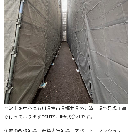
金沢市を中心に石川県富山県福井県の北陸三県で足場工事
を行っておりますTSUTSUJI株式会社です。
住宅の改修足場、新築先行足場、アパート、マンション、