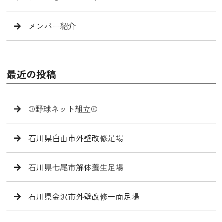
メンバー紹介
最近の投稿
⚾️野球ネット組立⚾️
石川県白山市外壁改修足場
石川県七尾市解体養生足場
石川県金沢市外壁改修一面足場