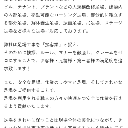
ビル、テナント、プラントなどの大規模改修足場、建物内
の内部足場、移動可能なローリング足場、部分的に組立す
る部分足場、解体養生足場、法面足場、吊足場、ステージ
足場など様々な足場に対応しております。
弊社は足場工事を『接客業』と捉え、
そのために挨拶、ルール、マナーを徹底し、クレームをゼ
ロにすることで、お客様・元請様・第三者様の満足度を追
求致します！
また、安全な足場、作業のしやすい足場、そしてきれいな
足場をご提供することで、
足場を利用される職人の方々が快適かつ安全に作業を行え
るよう貢献いたします。
足場をきれいに保つことは現場全体の美化につながり、き
れいな足場は事故率の低下にも寄与するという統計もござ