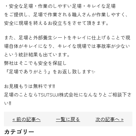
・安全な足場・作業のしやすい足場・キレイな足場
をご提供し、足場で作業される職人さんが作業しやすく、
安全に現場を終えるお役立ちをさせて頂きます。
また、足場と外部養生シートをキレイに仕上げることで現
場自体がキレイになり、キレイな現場では事故率が少ない
という統計結果も出ています。
弊社はそこでも安全を保証し
『足場でありがとう』をお返し致します✨
お見積もりは無料です‼️
足場のことならTSUTSUJI株式会社になんなりとご相談下さ
い‼️
« 前の記事へ
一覧に戻る
次の記事へ »
カテゴリー