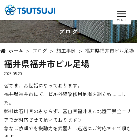
MENU
ブログ
ホーム
ブログ
施工事例
福井県福井市ビル足場
福井県福井市ビル足場
2025.05.20
皆さま、お世話になっております。
福井県福井市にて、ビル外壁改修用足場を組立致しまし
た。
弊社は石川県のみならず、富山県福井県と北陸三県全エリ
アでが対応させて頂いております✨
急なご依頼でも機動力を武器とし迅速にご対応させて頂き
ます。