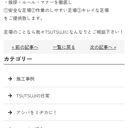
・挨拶・ルール・マナーを徹底し
①安全な足場②作業のしやすい足場③キレイな足場
をご提供致します。
足場のことなら我々TSUTSUJIになんなりとご相談下さい！
« 前の記事へ
一覧に戻る
次の記事へ »
カテゴリー
施工事例
TSUTSUJIの日常
アシバをミヂカに！