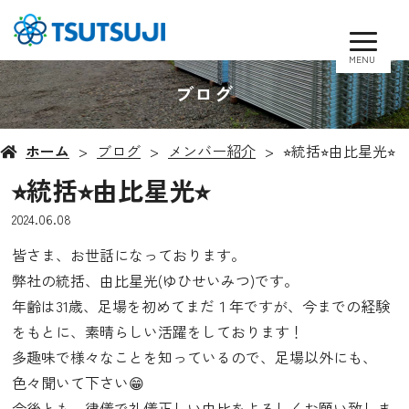
MENU
ブログ
ホーム
ブログ
メンバー紹介
⭐︎統括⭐︎由比星光⭐︎
⭐︎統括⭐︎由比星光⭐︎
2024.06.08
皆さま、お世話になっております。
弊社の統括、由比星光(ゆひせいみつ)です。
年齢は31歳、足場を初めてまだ１年ですが、今までの経験
をもとに、素晴らしい活躍をしております！
多趣味で様々なことを知っているので、足場以外にも、
色々聞いて下さい😁
今後とも、律儀で礼儀正しい由比をよろしくお願い致しま