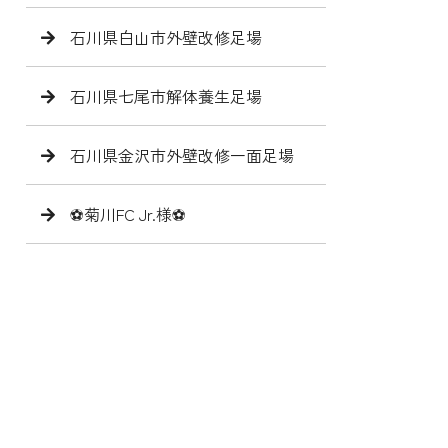
石川県白山市外壁改修足場
石川県七尾市解体養生足場
石川県金沢市外壁改修一面足場
⚽️菊川FC Jr.様⚽️