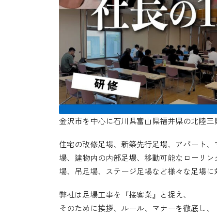
金沢市を中心に石川県富山県福井県の北陸三県で
住宅の改修足場、新築先行足場、アパート、
場、建物内の内部足場、移動可能なローリン
場、吊足場、ステージ足場など様々な足場に
弊社は足場工事を『接客業』と捉え、
そのために挨拶、ルール、マナーを徹底し、