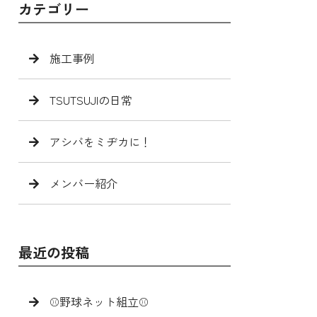
カテゴリー
施工事例
TSUTSUJIの日常
アシバをミヂカに！
メンバー紹介
最近の投稿
⚾️野球ネット組立⚾️