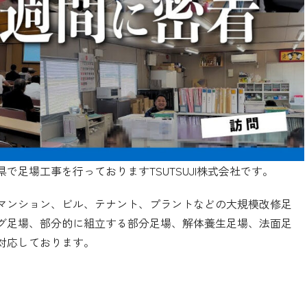
足場工事を行っておりますTSUTSUJI株式会社です。
マンション、ビル、テナント、プラントなどの大規模改修足
グ足場、部分的に組立する部分足場、解体養生足場、法面足
対応しております。