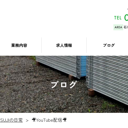
業務内容
求人情報
ブログ
ブログ
TSUJIの日常
🎥YouTube配信🎥