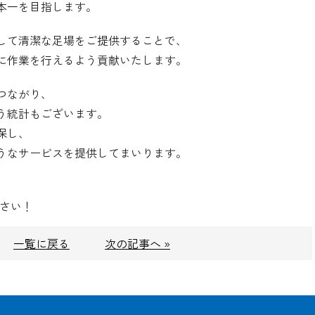
本一を目指します。
して清潔な足場をご提供することで、
に作業を行えるよう貢献いたします。
つながり、
う統計もございます。
保し、
うなサービスを提供してまいります。
下さい！
一覧に戻る
次の記事へ »