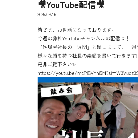
🎥YouTube配信🎥
2025.09.16
皆さま、お世話になっております。
今週の弊社YouTubeチャンネルの配信は！
『足場屋社長の一週間』と題しまして、一週
様々な顔を持つ社長の素顔を暴いて行きます‼
是非ご覧下さい✨
https://youtu.be/mcPlBVYhi5M?si=W3Vuqz3