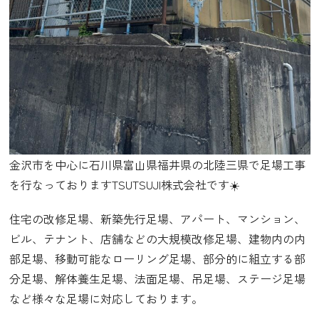
金沢市を中心に石川県富山県福井県の北陸三県で足場工事
を行なっておりますTSUTSUJI株式会社です☀️
住宅の改修足場、新築先行足場、アパート、マンション、
ビル、テナント、店舗などの大規模改修足場、建物内の内
部足場、移動可能なローリング足場、部分的に組立する部
分足場、解体養生足場、法面足場、吊足場、ステージ足場
など様々な足場に対応しております。