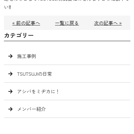
い‼️
« 前の記事へ
一覧に戻る
次の記事へ »
カテゴリー
施工事例
TSUTSUJIの日常
アシバをミヂカに！
メンバー紹介