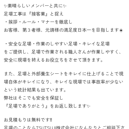
✨素晴らしいメンバーと共に✨
足場工事は『接客業』と捉え
・挨拶・ルール・マナーを徹底し
お客様、第３者様、元請様の満足度日本一を目指します☀️
・安全な足場・作業のしやすい足場・キレイな足場
をご提供し、足場で作業される職人さんが作業しやすく、
安全に現場を終えるお役立ちをさせて頂きます。
また、足場と外部養生シートをキレイに仕上げることで現
場自体がキレイになり、キレイな現場では事故率が少ない
という統計結果も出ています。
弊社はそこでも安全を保証し
『足場でありがとう』をお返し致します✨
お見積もりは無料です‼️
足場のことならTSUTSUJI株式会社になんなりとご相談下さ