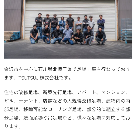
金沢市を中心に石川県北陸三県で足場工事を行なっており
ます、TSUTSUJI株式会社です。
住宅の改修足場、新築先行足場、アパート、マンション、
ビル、テナント、店舗などの大規模改修足場、建物内の内
部足場、移動可能なローリング足場、部分的に組立する部
分足場、法面足場や吊足場など、様々な足場に対応してお
ります。