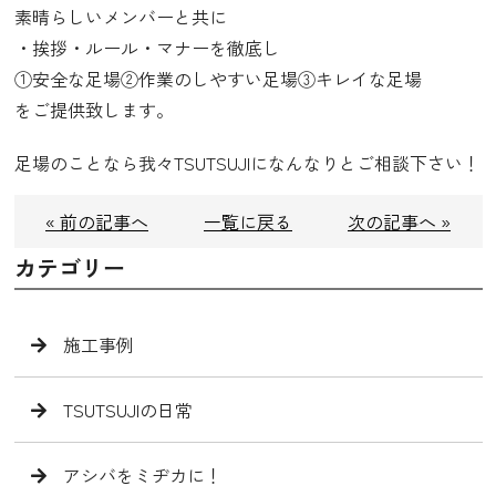
素晴らしいメンバーと共に
・挨拶・ルール・マナーを徹底し
①安全な足場②作業のしやすい足場③キレイな足場
をご提供致します。
足場のことなら我々TSUTSUJIになんなりとご相談下さい！
« 前の記事へ
一覧に戻る
次の記事へ »
カテゴリー
施工事例
TSUTSUJIの日常
アシバをミヂカに！