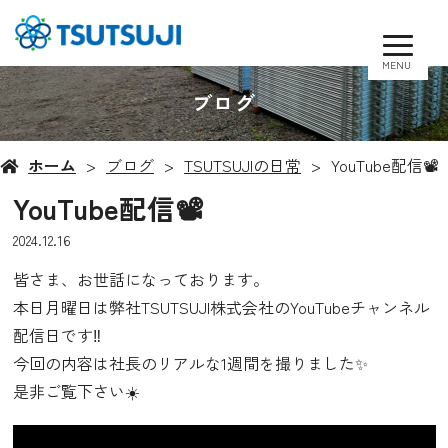
MENU
ブログ
ホーム
ブログ
TSUTSUJIの日常
YouTube配信📽️
YouTube配信📽️
2024.12.16
皆さま、お世話になっております。
本日月曜日は弊社TSUTSUJI株式会社のYouTubeチャンネル
配信日です‼️
今回の内容は社長のリアルな1週間を撮りました✨
是非ご覧下さい☀️