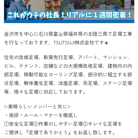
金沢市を中心に石川県富山県福井県の北陸三県で足場工事
を行なっております、TSUTSUJI株式会社です☀️
住宅の改修足場、新築先行足場、アパート、マンション、
ビル、テナント、店舗などの大規模改修足場、建物内の内
部足場、移動可能なローリング足場、部分的に組立する部
分足場、解体養生足場、法面足場、吊足場、ステージ足場
等、様々な足場に対応しております。
✨素晴らしいメンバーと共に✨
・挨拶・ルール・マナーを徹底し
①安全な足場②作業のしやすい足場③キレイな足場を
ご提供し『足場でありがとう』をお返し致します。