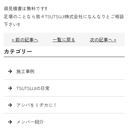
御見積書は無料です‼️
足場のことなら我々TSUTSUJI株式会社になんなりとご相談
下さい‼️
« 前の記事へ
一覧に戻る
次の記事へ »
カテゴリー
施工事例
TSUTSUJIの日常
アシバをミヂカに！
メンバー紹介