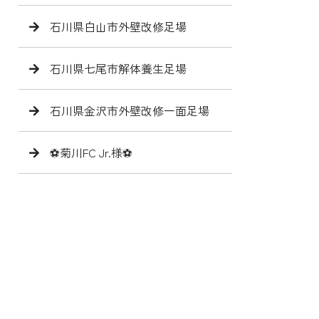
石川県白山市外壁改修足場
石川県七尾市解体養生足場
石川県金沢市外壁改修一面足場
⚽️菊川FC Jr.様⚽️