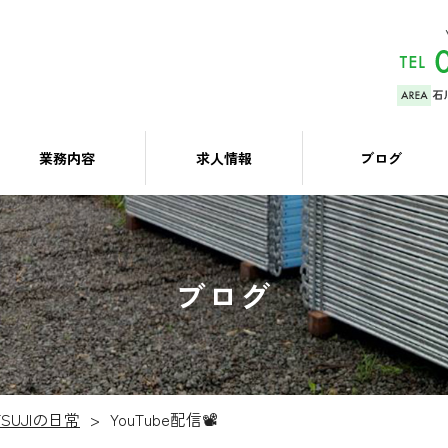
業務内容
求人情報
ブログ
ブログ
TSUJIの日常
YouTube配信📽️