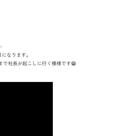
✨
信日になります。
まで社長が起こしに行く模様です😁