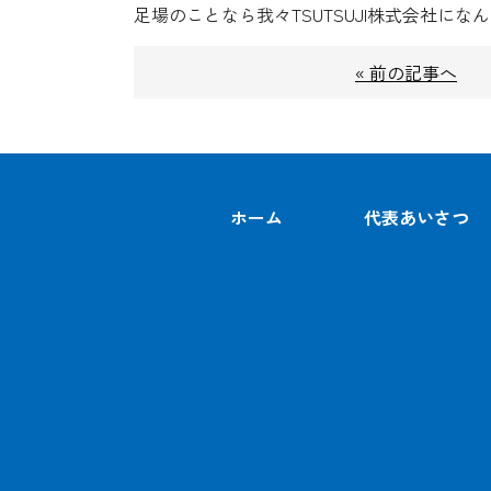
足場のことなら我々TSUTSUJI株式会社にな
« 前の記事へ
ホーム
代表あいさつ