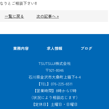
んなりとご相談下さい‼️
一覧に戻る
次の記事へ »
業務内容
求人情報
ブログ
TSUTSUJI株式会社
〒921-8046
石川県金沢市大桑町上猫下4-4
【TEL】076-225-6511
【営業時間】8時から17時
（状況により相談応じます）
【定休日】土曜日・日曜日