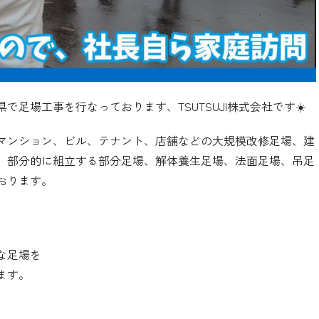
足場工事を行なっております、TSUTSUJI株式会社です☀️
マンション、ビル、テナント、店舗などの大規模改修足場、建
、部分的に組立する部分足場、解体養生足場、法面足場、吊足
おります。
な足場を
ます。