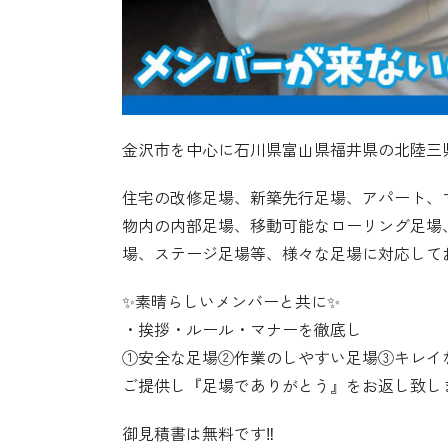
金沢市を中心に石川県富山県福井県の北陸三県で
住宅の改修足場、新築先行足場、アパート、
物内の内部足場、移動可能なローリング足場
場、ステージ足場等、様々な足場に対応して
✨素晴らしいメンバーと共に✨
・挨拶・ルール・マナーを徹底し
①安全な足場②作業のしやすい足場③キレイ
ご提供し『足場でありがとう』をお返し致し
御見積書は無料です‼️