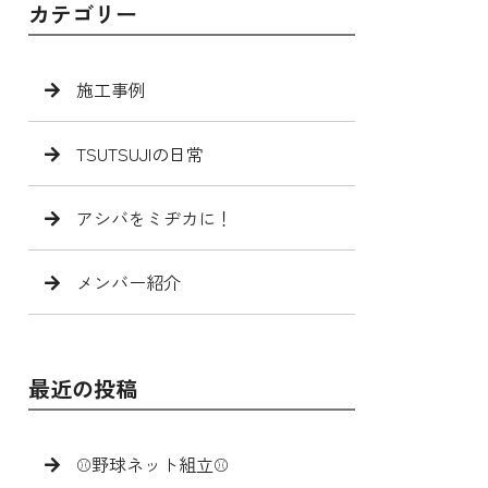
カテゴリー
施工事例
TSUTSUJIの日常
アシバをミヂカに！
メンバー紹介
最近の投稿
⚾️野球ネット組立⚾️