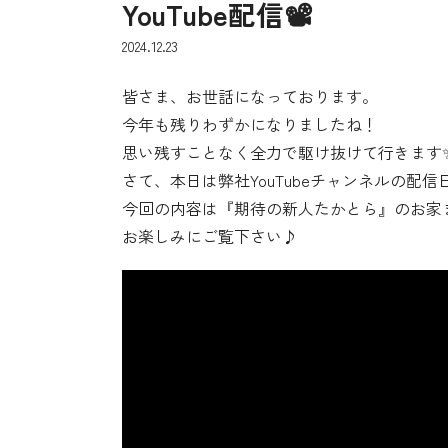
YouTube配信📽️
2024.12.23
皆さま、お世話になっております。
今年も残りわずかになりましたね！
思い残すことなく全力で駆け抜けて行きます
さて、本日は弊社YouTubeチャンネルの配
今回の内容は『期待の新人たかとら』のお家
お楽しみにご覧下さい♪